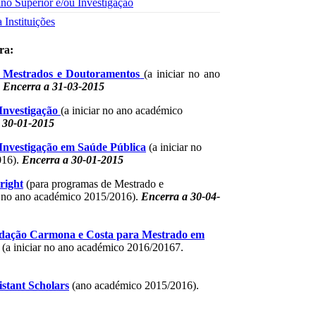
ino Superior e/ou Investigação
 Instituições
ra:
a Mestrados e Doutoramentos
(a iniciar no ano
.
Encerra a 31-03-2015
 Investigação
(a iniciar no ano académico
 30-01-2015
 Investigação em Saúde Pública
(a iniciar no
016).
Encerra a 30-01-2015
right
(para programas de Mestrado e
r no ano académico 2015/2016).
Encerra a 30-04-
dação Carmona e Costa para Mestrado em
(a iniciar no ano académico 2016/20167.
istant Scholars
(ano académico 2015/2016).