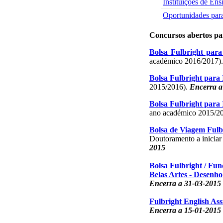
Instituições de Ens
Oportunidades para
Concursos abertos
pa
Bolsa Fulbright par
académico 2016/2017)
Bolsa Fulbright para
2015/2016).
Encerra a
Bolsa Fulbright para
ano académico 2015/2
Bolsa de Viagem Fulb
Doutoramento a inicia
2015
Bolsa Fulbright
/ Fun
Belas Artes - Desenho
Encerra a 31-03-2015
Fulbright English Ass
Encerra a 15-01-2015