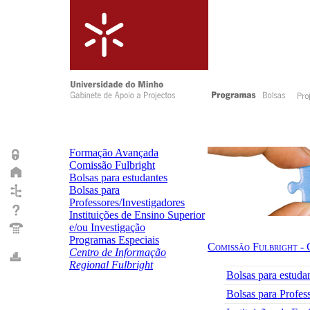
Formação Avançada
Comissão Fulbright
Bolsas para estudantes
Bolsas para
Professores/Investigadores
Instituições de Ensino Superior
e/ou Investigação
Programas Especiais
Comissão Fulbright 
Centro de Informação
Regional Fulbright
Bolsas para estuda
Bolsas para Profes