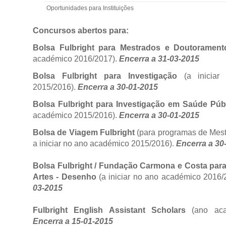
Oportunidades para Instituições
Concursos abertos
para:
Bolsa Fulbright para Mestrados e Doutorament
académico 2016/2017).
Encerra a 31-03-2015
Bolsa Fulbright para Investigação
(a inicia
2015/2016).
Encerra a 30-01-2015
Bolsa Fulbright para Investigação em Saúde Púb
académico 2015/2016).
Encerra a 30-01-2015
Bolsa de Viagem Fulbright
(para programas de Mes
a iniciar no ano académico 2015/2016).
Encerra a 30
Bolsa Fulbright
/ Fundação Carmona e Costa para
Artes - Desenho
(a iniciar no ano académico 2016
03-2015
Fulbright English Assistant Scholars
(ano aca
Encerra a 15-01-2015