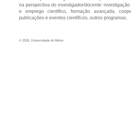
na perspectiva do investigador/docente: investigação 
e emprego científico, formação avançada, cooper
publicações e eventos científicos, outros programas.
©
2026
,
Universidade do Minho