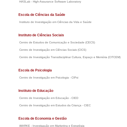
HASLab - High-Assurance Software Laboratory
Escola de Ciências da Saúde
Instituto de Investigação em Ciências da Vida e Saúde
Instituto de Ciências Sociais
Centro de Estudos de Comunicação e Sociedade (CECS)
Centro de Investigação em Ciências Sociais (CICS)
Centro de Investigação Transdisciplinar Cultura, Espaço e Memória (CITCEM)
Escola de Psicologia
Centro de Investigação em Psicologia - CIPsi
Instituto de Educação
Centro de Investigação em Educação - CIED
Centro de Investigação em Estudos da Criança - CIEC
Escola de Economia e Gestão
iMARKE - Investigação em Marketing e Estratégia