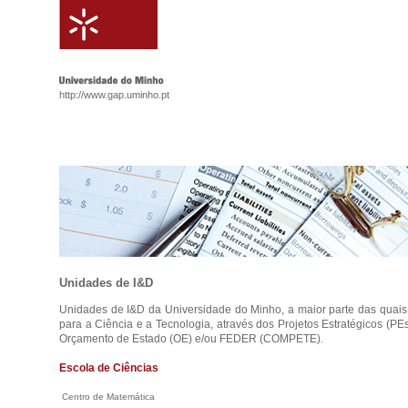
http://www.gap.uminho.pt
Unidades de I&D
Unidades de I&D da Universidade do Minho, a maior parte das quais
para a Ciência e a Tecnologia, através dos Projetos Estratégicos (PE
Orçamento de Estado (OE) e/ou FEDER (COMPETE).
Escola de Ciências
Centro de Matemática