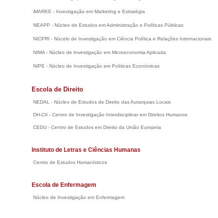
iMARKE - Investigação em Marketing e Estratégia
NEAPP - Núcleo de Estudos em Administração e Políticas Públicas
NICPRI - Núcelo de Investigação em Ciência Política e Relações Internacionais
NIMA - Núcleo de Investigação em Microeconomia Aplicada
NIPE - Núcleo de Investigação em Políticas Económicas
Escola de Direito
NEDAL - Núcleo de Estudos de Direito das Autarquias Locais
DH-CII - Centro de Investigação Interdisciplinar em Direitos Humanos
CEDU - Centro de Estudos em Direito da União Europeia
Instituto de Letras e Ciências Humanas
Centro de Estudos Humanísticos
Escola de Enfermagem
Núcleo de Investigação em Enfermagem