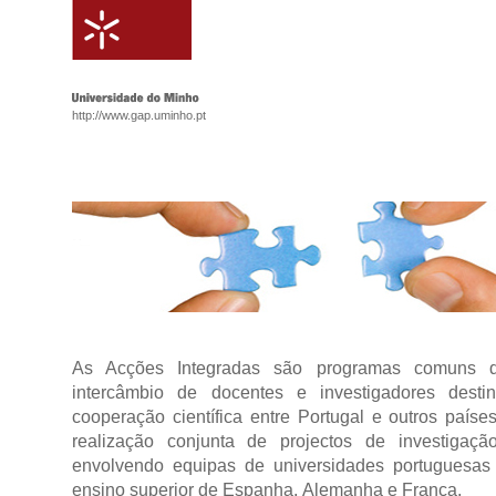
http://www.gap.uminho.pt
As
Acções Integradas
são programas comuns de
intercâmbio de docentes e investigadores dest
cooperação científica entre Portugal e outros paíse
realização conjunta de projectos de investigaçã
envolvendo equipas de universidades portuguesas 
ensino superior de Espanha, Alemanha e França.