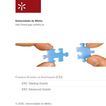
http://www.gap.uminho.pt
Conselho Europeu de Investigação (CEI)
ERC Starting Grants
ERC Advanced Grants
©
2026
,
Universidade do Minho