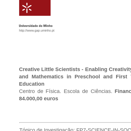
http://www.gap.uminho.pt
Creative Little Scientists - Enabling Creativ
and Mathematics in Preschool and First 
Education
Centro de Física. Escola de Ciências.
Finan
84.000,00 euros
Tópico de Investigação: FP7-SCIENCE-IN-SOC