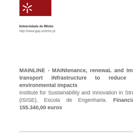
http://www.gap.uminho.pt
MAINLINE - MAINtenance, renewaL and Imp
transport iNfrastructure to reduc
environmental impacts
Institute for Sustainability and Innovation in St
(ISISE). Escola de Engenharia.
Financ
155.340,00 euros