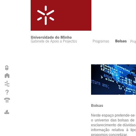
Bolsas
Neste espaço pretende-se d
o universo das bolsas de 
esclarecimento de dúvidas 
informação relativa à ti
propomos concretizar.