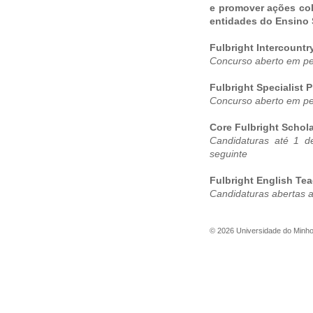
e promover ações col
entidades do Ensino 
Fulbright Intercount
Concurso aberto em p
Fulbright Specialist 
Concurso aberto em p
Core Fulbright Schol
Candidaturas até 1 d
seguinte
Fulbright English Te
Candidaturas abertas 
©
2026
Universidade do Minh