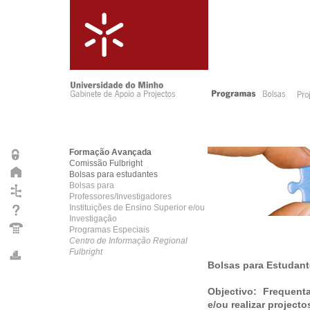
Formação Avançada
Comissão Fulbright
Bolsas para estudantes
Bolsas para
Professores/Investigadores
Instituições de Ensino Superior e/ou
Investigação
Programas Especiais
Centro de Informação Regional
Fulbright
Bolsas para Estudan
Objectivo: Frequen
e/ou realizar project