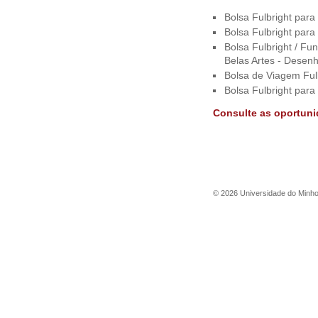
Bolsa Fulbright par
Bolsa Fulbright par
Bolsa Fulbright / F
Belas Artes - Desen
Bolsa de Viagem Ful
Bolsa Fulbright para
Consulte as oportuni
©
2026
Universidade do Minh