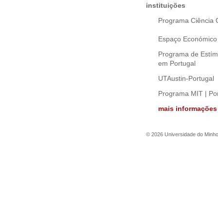
instituições
Programa Ciência 
Espaço Económico
Programa de Estímu
em Portugal
UTAustin-Portugal
Programa MIT | Por
mais informações 
©
2026
Universidade do Minh