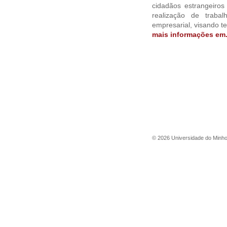
cidadãos estrangeiro
realização de trab
empresarial, visando t
mais informações em.
©
2026
Universidade do Minh