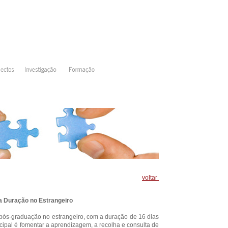
voltar
a Duração no Estrangeiro
pós-graduação no estrangeiro, com a duração de 16 dias
ncipal é fomentar a aprendizagem, a recolha e consulta de