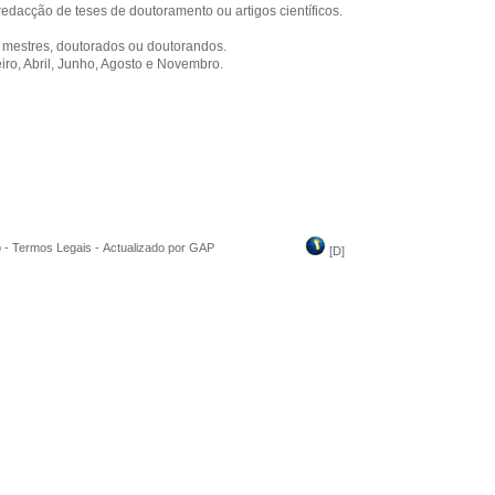
 redacção de teses de doutoramento ou artigos científicos.
, mestres, doutorados ou doutorandos.
iro, Abril, Junho, Agosto e Novembro.
o
-
Termos Legais
-
Actualizado por GAP
[
D
]