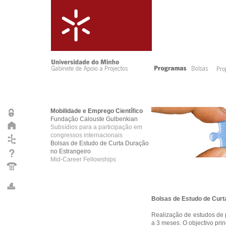
Mobilidade e Emprego Científico
Fundação Calouste Gulbenkian
Subsídios para a participação em
congressos internacionais
Bolsas de Estudo de Curta Duração
no Estrangeiro
Mid-Career Fellowships
Bolsas de Estudo de Curt
Realização de estudos de 
a 3 meses. O objectivo pri