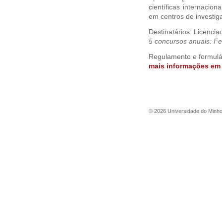
científicas internacion
em centros de investig
Destinatários: Licenci
5 concursos anuais: Fe
Regulamento e formulár
mais informações e
©
2026
Universidade do Minh