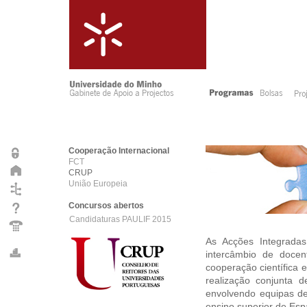
Cooperação Internacional
FCT
CRUP
União Europeia
Concursos abertos
Candidaturas PAULIF 2015
As
Acções Integradas
intercâmbio de docen
cooperação científica e
realização conjunta d
envolvendo equipas de
ensino superior de Es