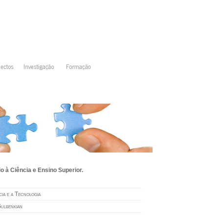
 à Ciência e Ensino Superior.
ia e a Tecnologia
ulbenkian