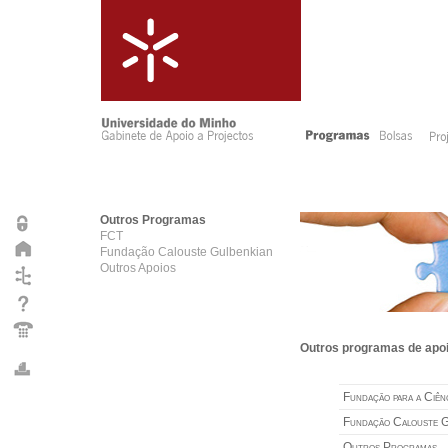
Outros Programas
FCT
Fundação Calouste Gulbenkian
Outros Apoios
Outros programas de apoio
Fundação para a Ciênc
Fundação Calouste G
Outros Programas